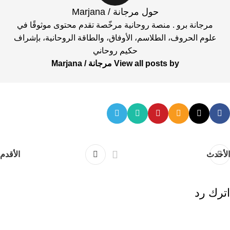
حول مرجانة / Marjana
مرجانة برو . منصة روحانية مرخّصة تقدم محتوى موثوقًا في
علوم الحروف، الطلاسم، الأوفاق، والطاقة الروحانية، بإشراف
حكيم روحاني
View all posts by مرجانة / Marjana
الأحدث
الأقدم
اترك رد