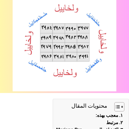
محتويات المقال
معجب بهذه:
مرتبط