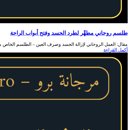
طلسم روحاني مطهِّر لطرد الحسد وفتح أبواب الراحة
مقال: العمل الروحاني لإزالة الحسد وصرف العين – الطلسم الخاص من
أكمل القراءة