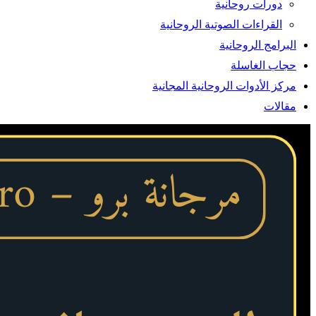
دورات روحانية
القراءات الصوتية الروحانية
البرامج الروحانية
حجاب الغاسلة
مركز الأدوات الروحانية المجانية
مقالات