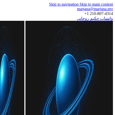
Skip to navigation
Skip to main content
marjana@marjana.pro
+1 210-807-4314
واتساب حكيم روحانى