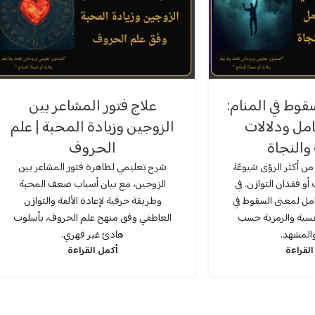
قوط في المنام:
علاج فتور المشاعر بين
امل ودلالات
الزوجين وزيادة المحبة | علم
والنجاة
الحروف
ن أكثر الرؤى شيوعًا،
شرح تعليمي لظاهرة فتور المشاعر بين
 أو فقدان التوازن. في
الزوجين، مع بيان أسباب ضعف المحبة
مل لمعنى السقوط في
وطريقة حرفية لإعادة الألفة والتوازن
لنفسية والرمزية حسب
العاطفي وفق منهج علم الحروف، بأسلوب
والمشهد.
هادئ غير قهري.
القراءة
أكمل القراءة