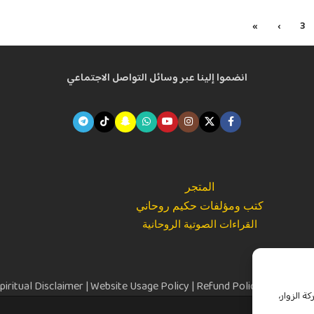
»
›
3
انضموا إلينا عبر وسائل التواصل الاجتماعي
المتجر
كتب ومؤلفات حكيم روحاني
القراءات الصوتية الروحانية
piritual Disclaimer
|
Website Usage Policy
|
Refund Policy
|
Terms and
ة الزوار،