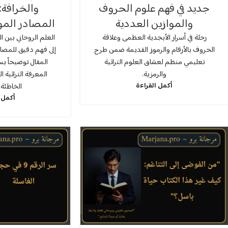
جديد في فهم علوم الحروف
والخرافة:
والموازين العددية
المصادر المو
رحلة في أسرار الأبجدية العظمى وعلاقة
العلم الروحاني بين ا
الحروف بالأرقام والرموز القديمة ضمن طرح
إلى فهم دقيق للمصاد
تعليمي منظم لعشاق العلوم التراثية
المقال توضيحاً يس
والرمزية.
المعرفة التراثية
أكمل القراءة
الخاطئة 
أكمل 