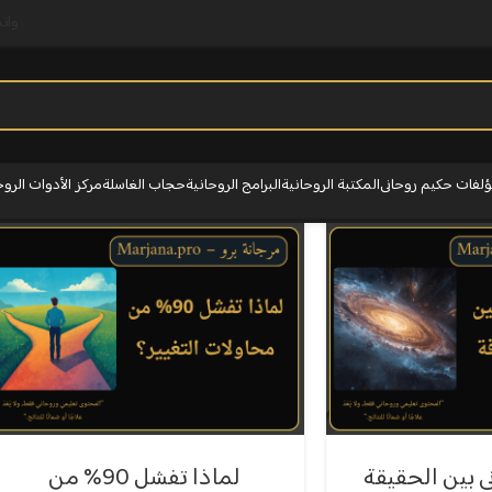
وات
لفات حكيم روحانى
المكتبة الروحانية
البرامج الروحانية
حجاب الغاسلة
مركز الأدوات الروح
ي بين الحقيقة
لماذا تفشل 90% من