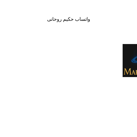
واتساب حكيم روحانى