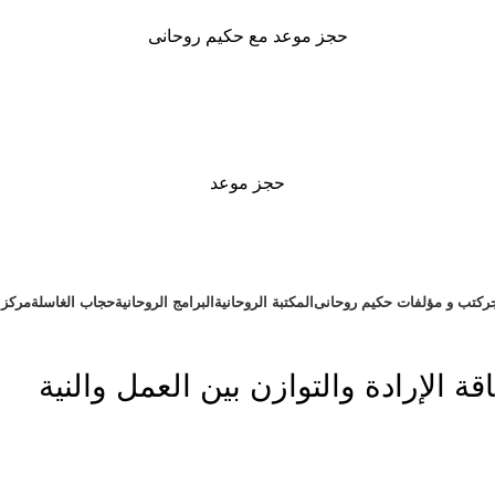
حجز موعد مع حكيم روحانى
حجز موعد
ر
كتب و مؤلفات حكيم روحانى
المكتبة الروحانية
البرامج الروحانية
حجاب الغاسلة
مركز ا
 الإرادة والتوازن بين العمل والنية