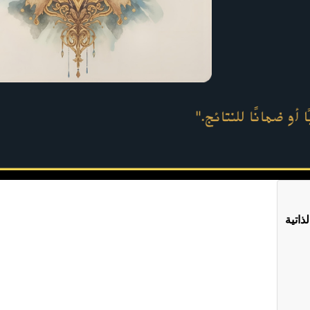
ذاتية