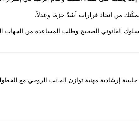
ّنك من اتخاذ قرارات أشدّ حزمًا وعدلاً.
 السلوك القانوني الصحيح وطلب المساعدة من الجهات ا
لسة إرشادية مهنية توازن الجانب الروحي مع الخطوا