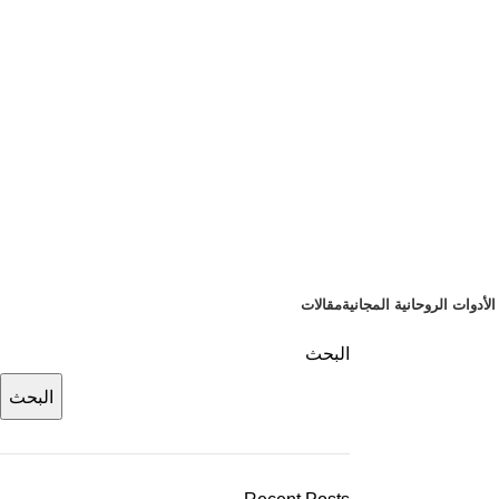
لأدوات الروحانية المجانية
مقالات
البحث
البحث