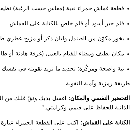
قطعة قماش حمراء نقية (مقاس حسب الرغبة) نظيفة
قلم حبر أسود أو قلم خاص بالكتابة على القماش.
بخور مكوّن من الصندل ولبان ذكر أو مزيج عطري طاه
مكان نظيف ومضاء للقيام بالعمل (غرفة هادئة أو طاو
نية واضحة ومركّزة: تحديد ما تريد تقويته في نفس
طريقة رمزية وآمنة للتقوية
التحضير النفسي والمكان:
اغسل يديك ونقّ قلبك من العق
الذاتية للحفاظ على قيمي وكرامتي.”
الكتابة على القماش:
اكتب على القطعة الحمراء عبارة مخ