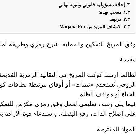
إخلاء مسؤولية قانوني وتنويه نهائي
معجب بهذه:
مرتبط
اكتشاف المزيد من Marjana Pro
وفق المريخ للتمكين والحماية: شرح رمزي وطريقة آمنة ل
مقدمة
لطالما ارتبط كوكب المريخ في التقاليد الرمزية القديمة 
الروحي يُستخدم «تيمات» أو أوفاق مرتبطة بطاقات كوك
الحياة أو مواقف الظلم.
فيما يلي وصف تعليمي لعمل وفق رمزي مكرّس للتمكين ال
على إصلاح الذات، رفع اليقظة، واستدعاء قوة الإرادة ب
المواد المقترحة