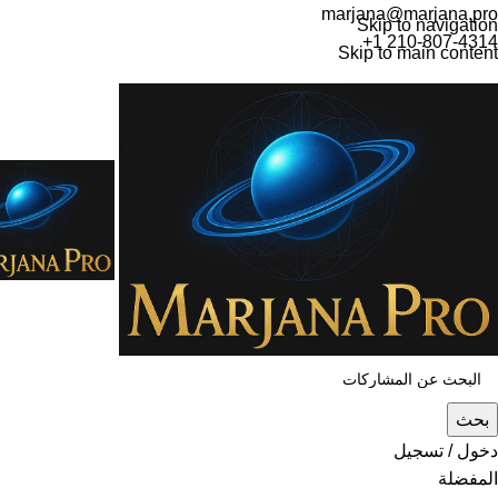
marjana@marjana.pro
Skip to navigation
+1 210-807-4314
Skip to main content
بحث
دخول / تسجيل
المفضلة