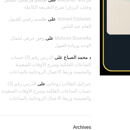
وجلب الرزق | شرح الطريقة الكاملة
Ahmed Elsheikh
على
طلسم رقمي للقبول
العام عند الناس
Mohcen Bounefla
على
وفق حرفي لجمال
الوجه وزيادة القبول
د محمد الصباغ
على
الدرس رقم (3) حساب
الساعات الفلكية وشرح الأوقات السعيدة
والنحيسة وربط الاعمال الروحانية بالساعات
جبرائيل الطالب روحاني
على
الدرس رقم (3)
حساب الساعات الفلكية وشرح الأوقات السعيدة
والنحيسة وربط الاعمال الروحانية بالساعات
Archives