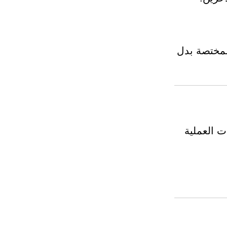
لمختصة بدل
ت العملية