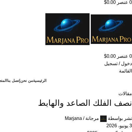
0
عنصر
0.00
$
0
عنصر
0.00
$
دخول / تسجيل
القائمة
الرئيسية
من نحن
إتصل بنا
المتج
مقالات
نصف الفلك الصاعد والهابط
نشر بواسطة
مرجانة / Marjana
3 يونيو، 2026