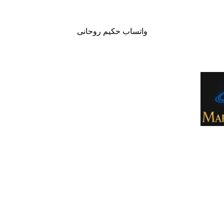
واتساب حكيم روحانى