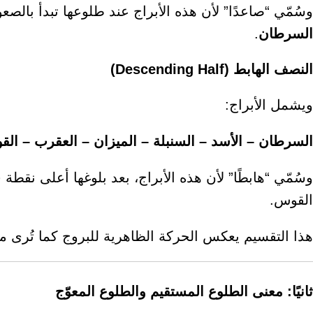
وسُمّي “صاعدًا” لأن هذه الأبراج عند طلوعها تبدأ بالص
السرطان
.
النصف الهابط (Descending Half)
ويشمل الأبراج:
السرطان – الأسد – السنبلة – الميزان – العقرب – ال
وسُمّي “هابطًا” لأن هذه الأبراج، بعد بلوغها أعلى نقطة
القوس.
هذا التقسيم يعكس الحركة الظاهرية للبروج كما تُرى من
ثانيًا: معنى الطلوع المستقيم والطلوع المعوّج