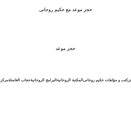
حجز موعد مع حكيم روحانى
حجز موعد
ر
كتب و مؤلفات حكيم روحانى
المكتبة الروحانية
البرامج الروحانية
حجاب الغاسلة
مركز ا