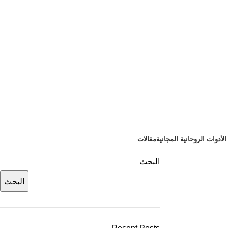
لأدوات الروحانية المجانية
مقالات
البحث
البحث