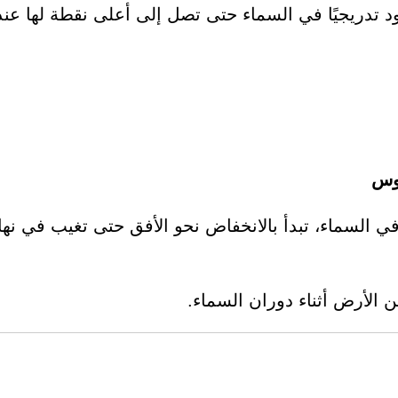
عود تدريجيًا في السماء حتى تصل إلى أعلى نقطة لها عند
قوس
 في السماء، تبدأ بالانخفاض نحو الأفق حتى تغيب في نها
 الأرض أثناء دوران السماء.