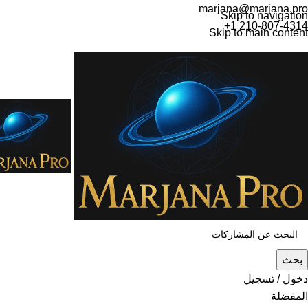
marjana@marjana.pro
Skip to navigation
+1 210-807-4314
Skip to main content
بحث
دخول / تسجيل
المفضلة