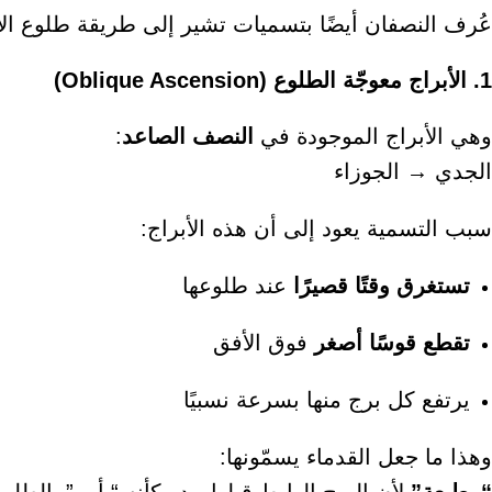
عُرف النصفان أيضًا بتسميات تشير إلى طريقة طلوع الأ
1. الأبراج معوجّة الطلوع (Oblique Ascension)
وهي الأبراج الموجودة في
النصف الصاعد
:
الجدي → الجوزاء
سبب التسمية يعود إلى أن هذه الأبراج:
تستغرق وقتًا قصيرًا
عند طلوعها
تقطع قوسًا أصغر
فوق الأفق
يرتفع كل برج منها بسرعة نسبيًا
وهذا ما جعل القدماء يسمّونها: