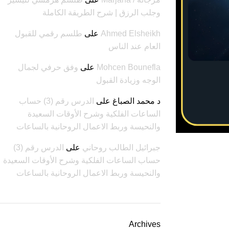
وجلب الرزق | شرح الطريقة الكاملة
Ahmed Elsheikh
على
طلسم رقمي للقبول
العام عند الناس
Mohcen Bounefla
على
وفق حرفي لجمال
الوجه وزيادة القبول
د محمد الصباغ
على
الدرس رقم (3) حساب
الساعات الفلكية وشرح الأوقات السعيدة
والنحيسة وربط الاعمال الروحانية بالساعات
جبرائيل الطالب روحاني
على
الدرس رقم (3)
حساب الساعات الفلكية وشرح الأوقات السعيدة
والنحيسة وربط الاعمال الروحانية بالساعات
Archives