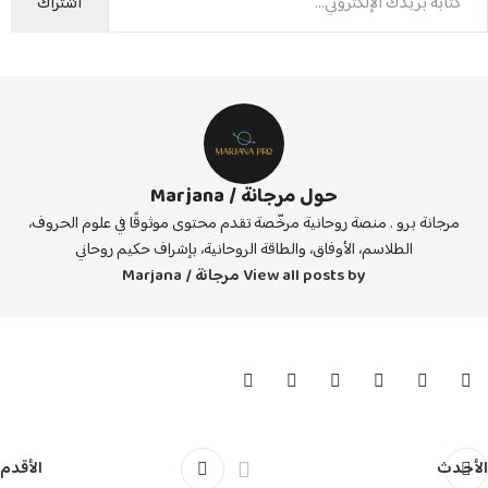
اشتراك
حول مرجانة / Marjana
مرجانة برو . منصة روحانية مرخّصة تقدم محتوى موثوقًا في علوم الحروف،
الطلاسم، الأوفاق، والطاقة الروحانية، بإشراف حكيم روحاني
View all posts by مرجانة / Marjana
الأحدث
الأقدم