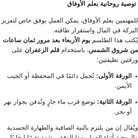
توصية روحانية بعلم الأوفاق
للمهتمين بعلم الأوفاق، يمكن العمل بوفق خاص لتعزيز
البركة في المال واستقرار طاقته.
يُكتب هذا الطلسم
يوم الأربعاء بعد مرور ثمان ساعات
من شروق الشمس
، باستخدام
قلم الزعفران
على
ورقتين نظيفتين:
الورقة الأولى:
تُحمل دائمًا في المحفظة أو الجيب
الأيمن.
الورقة الثانية:
توضع قرب ماء جارٍ وتُدفن بجوار نهر
أو بحر.
ويُقال إن من يلتزم بالنية الصافية والطهارة الجسدية
والروحية أثناء العمل بهذا الوفق، يشهد تغيرًا إيجابيًا