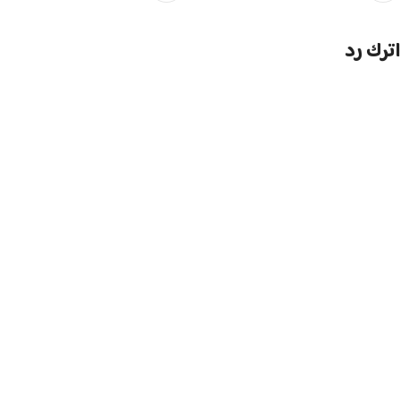
اترك رد