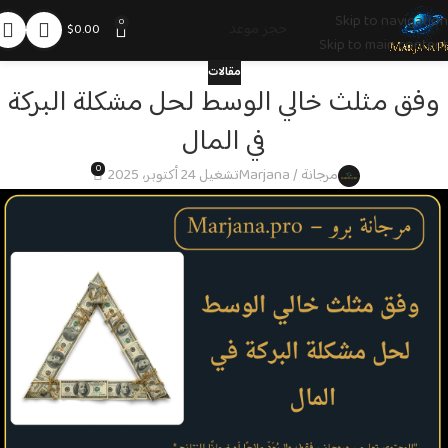
Skip to navigation
0
حجز موعد
$
0.00
Skip to main content
مقالات
وفق مثلث خالي الوسط لحل مشكلة البركة
في المال
0
مرجانة / Marjana
تشغيل 24 أكتوبر، 2025