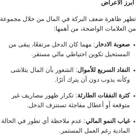
أبرز الأعراض
تظهر ظاهرة ضعف البركة في المال من خلال مجموعة
من العلامات الواضحة، من أهمها:
صعوبة الادخار
: مهما كان الدخل مرتفعًا، يبقى من
المستحيل تكوين احتياطي مالي مستقر.
النفاد السريع للأموال
: الشعور بأن المال يتلاشى
وكأنه يذوب دون أن يترك أثرًا.
كثرة النفقات الطارئة
: تكرار ظهور مصاريف غير
متوقعة أو أعطال مفاجئة تستنزف الدخل.
غياب النمو المالي
: عدم ملاحظة أي تطور في الحالة
المادية رغم العمل المستمر.