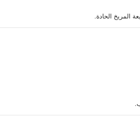
ة المريخ الحادة.
.