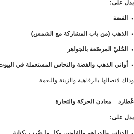
يدل على:
الفضة
الذهب (من باب المشاركة مع الشمس)
الحُليّ المرصّعة بالجواهر
أواني الذهب والفضة والنحاس المستعملة في البيوت
وذلك لاتصالها بالرفاهية والزينة والنعمة.
عُطارد – معادن الحركة والتجارة
يدل على:
الدنانير والدراهم والفلوس وكل ما ضُرب بكنانة