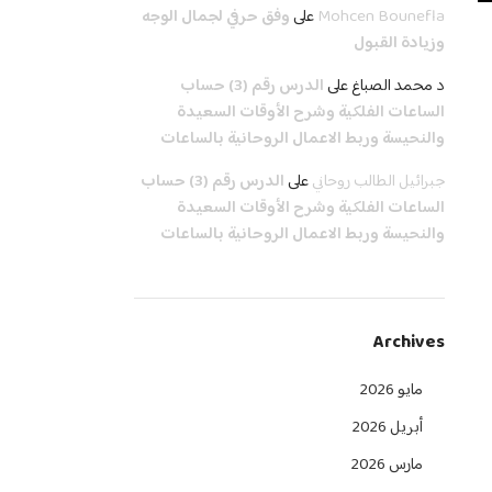
Mohcen Bounefla
على
وفق حرفي لجمال الوجه
وزيادة القبول
د محمد الصباغ
على
الدرس رقم (3) حساب
الساعات الفلكية وشرح الأوقات السعيدة
والنحيسة وربط الاعمال الروحانية بالساعات
جبرائيل الطالب روحاني
على
الدرس رقم (3) حساب
الساعات الفلكية وشرح الأوقات السعيدة
والنحيسة وربط الاعمال الروحانية بالساعات
Archives
مايو 2026
أبريل 2026
مارس 2026