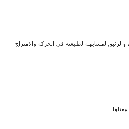
 والزئبق لمشابهته لطبيعته في الحركة والامتزاج.
معناها