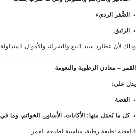
الصُّفر الرديء
الزئبق
وذلك لأن عطارد سيد البيع والشراء، والأموال المتداولة،
القمر – معادن الرطوبة والنعومة
يدل على:
الفضة
كل ما يُعمَل منها: الأكابات، الأساور، الخواتم، وما في 
فالفضة لطيفة رطبة، مناسبة لطبيعة القمر.