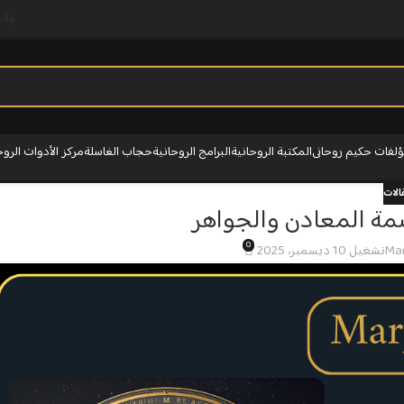
وات
لفات حكيم روحانى
المكتبة الروحانية
البرامج الروحانية
حجاب الغاسلة
مركز الأدوات الروح
الات
سمة المعادن والجواهر
0
تشغيل 10 ديسمبر، 2025