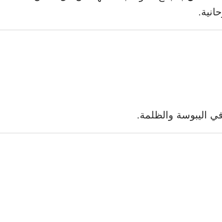
انية.
في اليبوسة والظلمة.