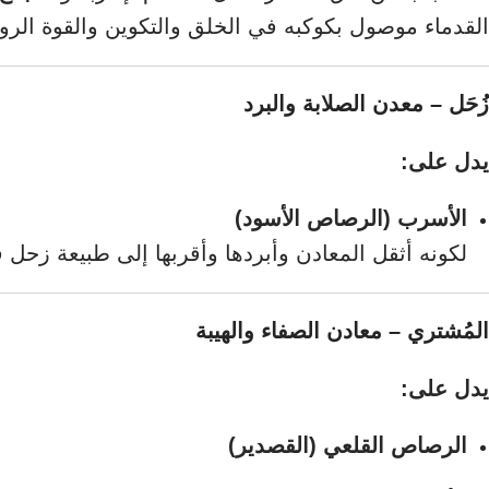
القدماء موصول بكوكبه في الخلق والتكوين والقوة الروح
زُحَل – معدن الصلابة والبرد
يدل على:
الأسرب (الرصاص الأسود)
لكونه أثقل المعادن وأبردها وأقربها إلى طبيعة زحل 
المُشتري – معادن الصفاء والهيبة
يدل على:
الرصاص القلعي (القصدير)