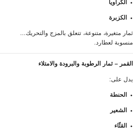
الكراويا
الكزبرة
ثمار متغيرة، متنوعة، تتعلق بالمزج والتحريك…
منسوبة لعطارد.
القمر – ثمار الرطوبة والبرودة والامتلاء
يدل على:
الحنطة
الشعير
القثّاء