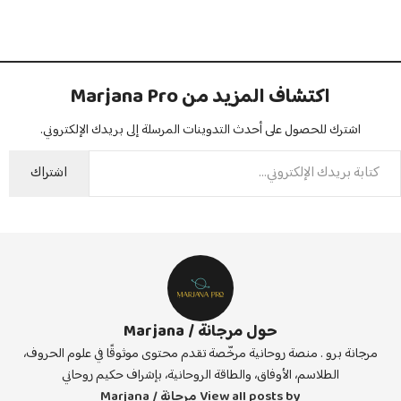
اكتشاف المزيد من Marjana Pro
اشترك للحصول على أحدث التدوينات المرسلة إلى بريدك الإلكتروني.
اشتراك
حول مرجانة / Marjana
مرجانة برو . منصة روحانية مرخّصة تقدم محتوى موثوقًا في علوم الحروف،
الطلاسم، الأوفاق، والطاقة الروحانية، بإشراف حكيم روحاني
View all posts by مرجانة / Marjana