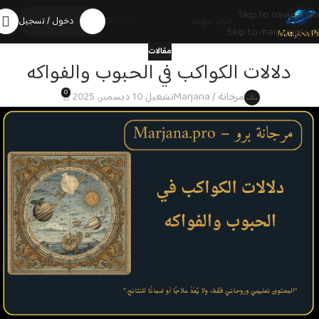
Skip to navigation
حجز موعد
0.00
$
دخول / تسجيل
Skip to main content
مقالات
دلالات الكواكب في الحبوب والفواكه
0
مرجانة / Marjana
تشغيل 10 ديسمبر، 2025