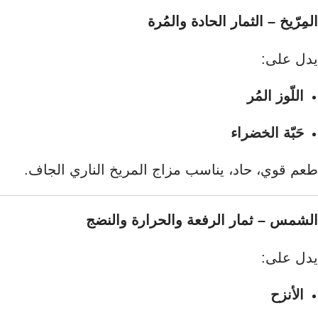
المِرّيخ – الثمار الحادة والمُرة
يدل على:
اللّوز المُر
حَبّة الخضراء
طعم قوي، حاد، يناسب مزاج المريخ الناري الجاف.
الشمس – ثمار الرفعة والحرارة والنضج
يدل على:
الأنزح