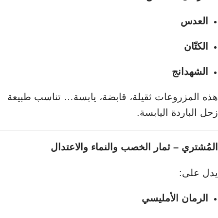
العدس
الكتّان
الشهدانج
هذه المزروعات ثقيلة، قابضة، يابسة… تناسب طبيعة
زحل الباردة اليابسة.
المُشتري – ثمار الخصب والنماء والاعتدال
يدل على:
الرمان الأمليسي