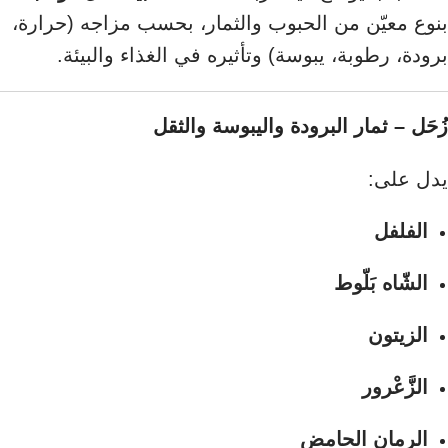
بنوع معيّن من الحبوب والثمار، بحسب مزاجه (حرارة،
برودة، رطوبة، يبوسة) وتأثيره في الغذاء والبيئة.
زُحَل – ثمار البرودة واليبوسة والثقل
يدل على:
الفلفل
الشّاه بَلّوط
الزيتون
الزَّعْرور
الرمان الحامض