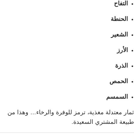
التفاح
الحنطة
الشعير
الأرز
الذرة
الحمص
السمسم
ثمار معتدلة مغذية، ترمز للوفرة والرخاء… وهذا من
طبيعة المشتري السعيدة.