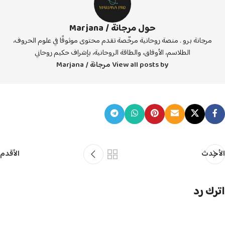
حول مرجانة / Marjana
مرجانة برو . منصة روحانية مرخّصة تقدم محتوى موثوقًا في علوم الحروف،
الطلاسم، الأوفاق، والطاقة الروحانية، بإشراف حكيم روحاني
View all posts by مرجانة / Marjana
الأحدث
الأقدم
اترك رد