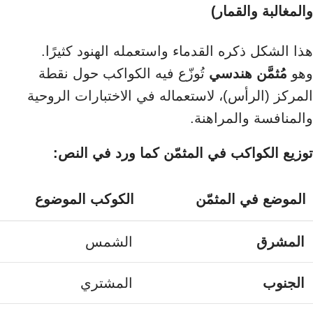
والمغالبة والقمار)
هذا الشكل ذكره القدماء واستعمله الهنود كثيرًا.
وهو
مُثمَّن هندسي
تُوزّع فيه الكواكب حول نقطة
المركز (الرأس)، لاستعماله في الاختبارات الروحية
والمنافسة والمراهنة.
توزيع الكواكب في المثمّن كما ورد في النص:
الموضع في المثمّن
الكوكب الموضوع
المشرق
الشمس
الجنوب
المشتري