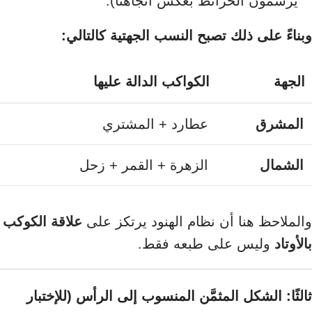
يرسمون الخرائط بعكس اتجاهنا).
وبناءً على ذلك تصبح النسب الجهتية كالتالي:
الجهة
الكواكب الدالة عليها
المشرق
عطارد + المشتري
الشمال
الزهرة + القمر + زحل
والملاحظ هنا أن نظام الهنود يرتكز على
علاقة الكوكب
بالأوتاد
وليس على طبعه فقط.
ثالثًا: الشكل المثمَّن المنسوب إلى الرأس (للإختبار