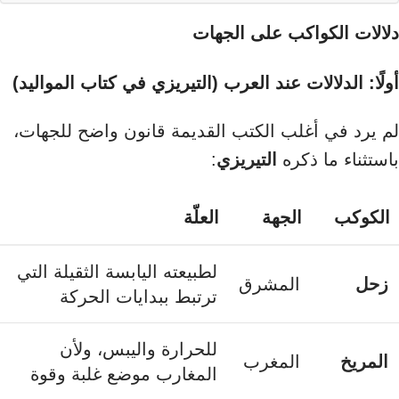
دلالات الكواكب على الجهات
أولًا: الدلالات عند العرب (التيريزي في كتاب المواليد)
لم يرد في أغلب الكتب القديمة قانون واضح للجهات،
باستثناء ما ذكره
التيريزي
:
الكوكب
الجهة
العلّة
لطبيعته اليابسة الثقيلة التي
زحل
المشرق
ترتبط ببدايات الحركة
للحرارة واليبس، ولأن
المريخ
المغرب
المغارب موضع غلبة وقوة