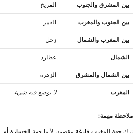
بين المشرق والجنوب
المريخ
بين الجنوب والمغرب
القمر
بين المغرب والشمال
زحل
الشمال
عطارد
بين الشمال والمشرق
الزهرة
المغرب
لا يوضع فيه شيء
ملاحظة مهمة:
ترك
جهة المغرب فارغة
مقصود، لأنها جهة
الخسارة أو