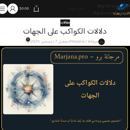
Skip to navigation
0
حجز موعد
$
0.00
Skip to main content
مقالات
دلالات الكواكب على الجهات
0
مرجانة / Marjana
تشغيل 7 ديسمبر، 2025