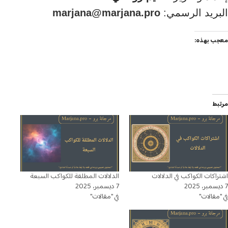
البريد الرسمي:
marjana@marjana.pro
معجب بهذه:
مرتبط
اشتراكات الكواكب في الدلالات
الدلالات المطلقة للكواكب السبعة
7 ديسمبر، 2025
7 ديسمبر، 2025
في "مقالات"
في "مقالات"