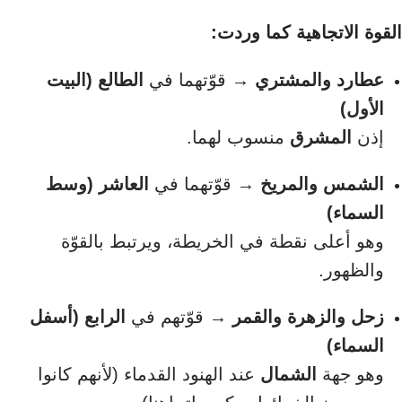
القوة الاتجاهية كما وردت:
عطارد والمشتري
→ قوّتهما في
الطالع (البيت
الأول)
إذن
المشرق
منسوب لهما.
الشمس والمريخ
→ قوّتهما في
العاشر (وسط
السماء)
وهو أعلى نقطة في الخريطة، ويرتبط بالقوّة
والظهور.
زحل والزهرة والقمر
→ قوّتهم في
الرابع (أسفل
السماء)
وهو جهة
الشمال
عند الهنود القدماء (لأنهم كانوا