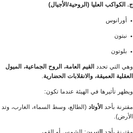
ج. الكواكب العليا (الروحية/الأجيال)
أورانوس
نبتون
بلوتون
وهي التي تحدد
القيم العامة، الروح الجماعية، الميول
العقلية العميقة، والانقلابات الحضارية
.
ويظهر تأثيرها في الهيئة عندما تكون:
مقترنة بأحد
الأوتاد
(الطالع، وسط السماء، الغارب، وتد
الأرض).
مقترنة بأحد
النيرين
: الشمس أو القمر.