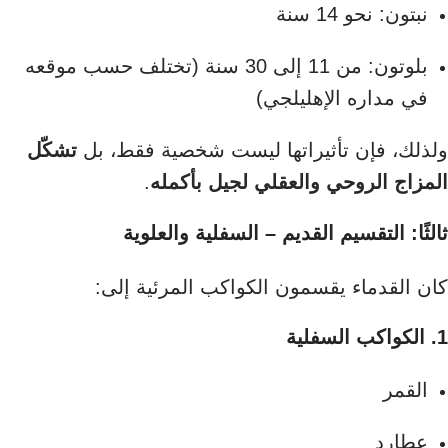
نبتون: نحو 14 سنة
بلوتون: من 11 إلى 30 سنة (تختلف حسب موقعه
في مداره الإهليلجي)
ولذلك، فإن تأثيراتها ليست شخصية فقط، بل
تشكّل
المزاج الروحي والعقلي لجيل بأكمله
.
ثالثًا: التقسيم القديم – السفلية والعلوية
كان القدماء يقسمون الكواكب المرئية إلى:
1. الكواكب السفلية
القمر
عطارد