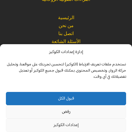
الرئيسية
من نحن
اتصل بنا
الأسئلة الشائعة
إدارة إعدادات الكوكيز
Website
|
Refund Policy
|
Terms and Conditions
|
Privacy Policy
نستخدم ملفات تعريف الارتباط (الكوكيز) لتحسين تجربتك على موقعنا، وتحليل
Legal
|
Spiritual Disclaimer
|
Usage Policy
حركة الزوار، وتخصيص المحتوى. يمكنك قبول جميع الكوكيز أو تعديل
تفضيلاتك في أي وقت.
© 2026 جميع الحقوق محفوظة – مرجانة برو |
MARJANA.PRO
إعداد وتحرير: حكيم روحاني
قبول الكل
البريد الرسمي:
marjana@marjana.pro
رفض
يُعد استخدام هذا الموقع إقرارًا بالموافقة على
شروط الاستخدام
وسياسة
الخصوصية
.
إعدادات الكوكيز