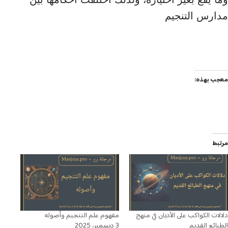
مدارس التنجيم
معجب بهذه:
مرتبط
دلالات الكواكب على الأديان في منهج
مفهوم علم التنجيم وأصوله
الطبائع القديم
3 ديسمبر، 2025