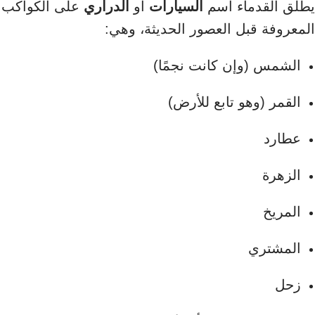
يطلق القدماء اسم
السيارات
أو
الدراري
على الكواكب
المعروفة قبل العصور الحديثة، وهي:
الشمس (وإن كانت نجمًا)
القمر (وهو تابع للأرض)
عطارد
الزهرة
المريخ
المشتري
زحل