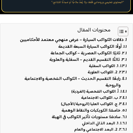
محتويات المقال
دلالات الكواكب السيارة – عرض منهجي معتمد للأحكاميين
أولًا: الكواكب السيارة السبعة القديمة
ثانيًا: الكواكب العصرية – كواكب الجماعة
ثالثًا: التقسيم القديم – السفلية والعلوية
1. الكواكب السفلية
2. الكواكب العلوية
رابعًا: التقسيم الحديث – الكواكب الشخصية والاجتماعية
والروحية
أ. الكواكب الشخصية (الفردية)
ب. الكواكب الاجتماعية
ج. الكواكب العليا (الروحية/الأجيال)
خامسًا: الكويكبات والنقاط الوهمية
سادسًا: مستويات تأثير الكواكب في الهيئة
1. البعد الذاتي الداخلي
2. البعد الاجتماعي والعام