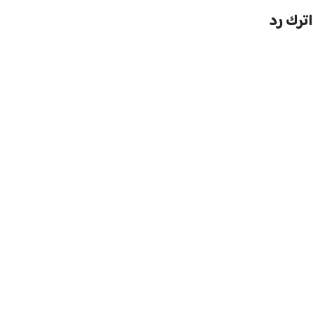
اترك رد