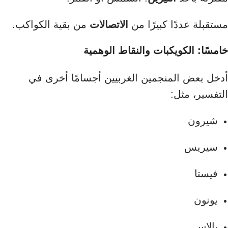
مستقبلة عددًا كبيرًا من
الاتصالات
من بقية الكواكب.
خامسًا: الكويكبات والنقاط الوهمية
أدخل بعض المنجمين الغربيين أجسامًا أخرى في
التفسير، مثل:
شيرون
سيريس
فيستا
يونون
بالاس