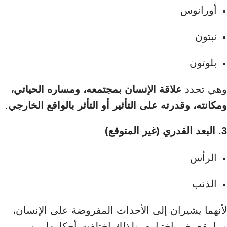
أورانوس
نبتون
بلوتون
وهي تحدد
علاقة الإنسان بمجتمعه، ومساره الحياتي،
ومكانته، وقدرته على التأثير أو التأثر بالواقع الخارجي
.
3. البعد القدري (غير المتوقع)
الرأس
الذنب
لأنهما يشيران إلى الأحداث المفروضة على الإنسان،
وما يقع بغير اختياره، ولذلك اختلفت أحكامها بين