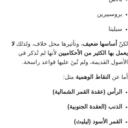
بروسبيرين
سيلينا
لكنّ
أساسها ضعيف
، وتأثيرها محل خلاف، ولذلك
لا
يعمل بها الكثير من الأحكاميين
لأنها لم تُذكر في
الأصول القديمة، ولم تُبنَ عليها قواعد راسخة.
أما عن
النقاط الوهمية
مثل:
الرأس (عقدة القمر الشمالية)
الذنب (العقدة الجنوبية)
القمر الأسود (ليليث)