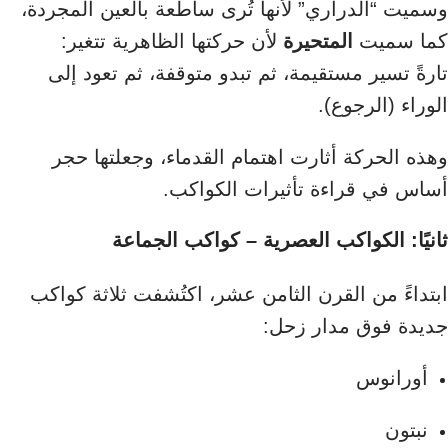
وسميت “الدراري” لأنها تُرى ساطعة بالعين المجردة،
كما سميت
المتحيرة
لأن حركتها الظاهرية تتغير:
تارةً تسير مستقيمة، ثم تبدو متوقفة، ثم تعود إلى
الوراء (الرجوع).
وهذه الحركة أثارت اهتمام القدماء، وجعلتها حجر
أساس في قراءة تأثيرات الكواكب.
ثانيًا: الكواكب العصرية – كواكب الجماعة
ابتداءً من القرن الثامن عشر، اكتُشفت ثلاثة كواكب
جديدة فوق مدار زحل:
أورانوس
نبتون