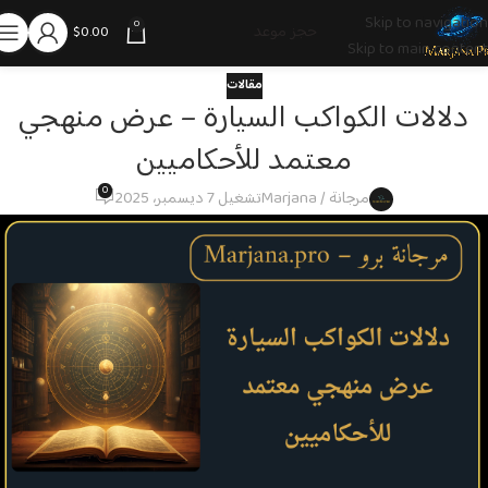
Skip to navigation
0
حجز موعد
$
0.00
Skip to main content
مقالات
دلالات الكواكب السيارة – عرض منهجي
معتمد للأحكاميين
0
مرجانة / Marjana
تشغيل 7 ديسمبر، 2025