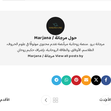
حول مرجانة / Marjana
مرجانة برو . منصة روحانية مرخّصة تقدم محتوى موثوقًا في علوم الحروف،
الطلاسم، الأوفاق، والطاقة الروحانية، بإشراف حكيم روحاني
View all posts by مرجانة / Marjana
الأحدث
الأقدم