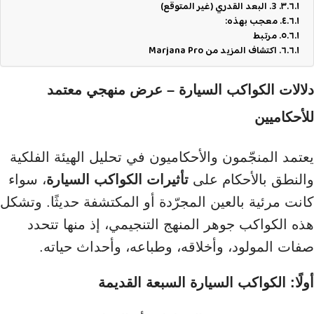
3. البعد القدري (غير المتوقع)
معجب بهذه:
مرتبط
اكتشاف المزيد من Marjana Pro
دلالات الكواكب السيارة – عرض منهجي معتمد
للأحكاميين
يعتمد المنجّمون والأحكاميون في تحليل الهيئة الفلكية
والنطق بالأحكام على
تأثيرات الكواكب السيارة
، سواء
كانت مرئية بالعين المجرّدة أو المكتشفة حديثًا. وتشكل
هذه الكواكب جوهر المنهج التنجيمي، إذ منها تتحدد
صفات المولود، وأخلاقه، وطباعه، وأحداث حياته.
أولًا: الكواكب السيارة السبعة القديمة