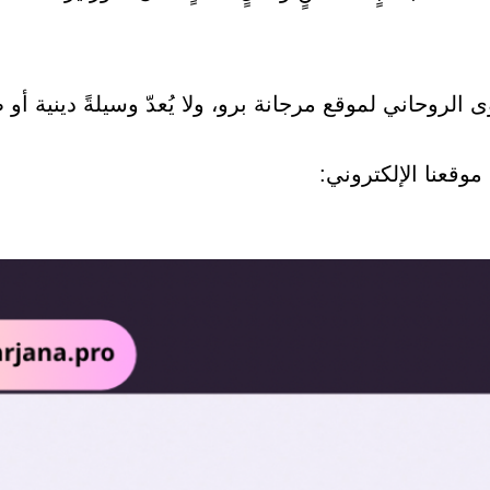
 الروحاني لموقع مرجانة برو، ولا يُعدّ وسيلةً دينية أو ط
وقعنا الإلكتروني: