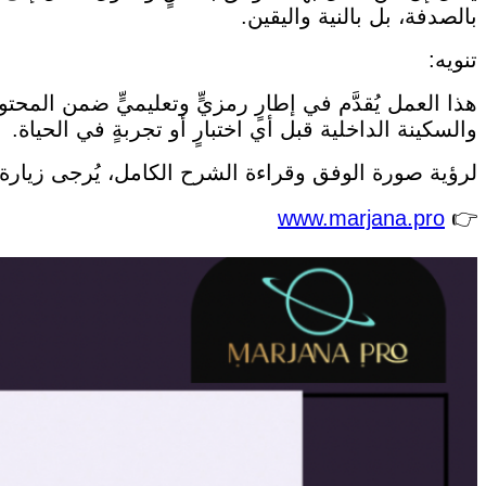
بالصدفة، بل بالنية واليقين.
تنويه:
هذا العمل يُقدَّم في إطارٍ رمزيٍّ وتعليميٍّ ضمن المحتوى
والسكينة الداخلية قبل أي اختبارٍ أو تجربةٍ في الحياة.
لرؤية صورة الوفق وقراءة الشرح الكامل، يُرجى زيارة م
www.marjana.pro
👉