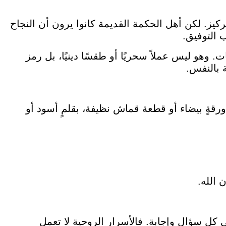
ركيز. لكن أهل الحكمة القديمة كانوا يرون أن النجاح
 التوفيق.
. وهو ليس عملاً سحريًا أو طقسًا دينيًا، بل رمز
ة بالنفس.
 ورقةٍ بيضاء أو قطعة قماش نظيفة، بقلمٍ أسود أو
 الله.
 كل سؤالٍ وإجابة. فالأسرار الروحية لا تعمل