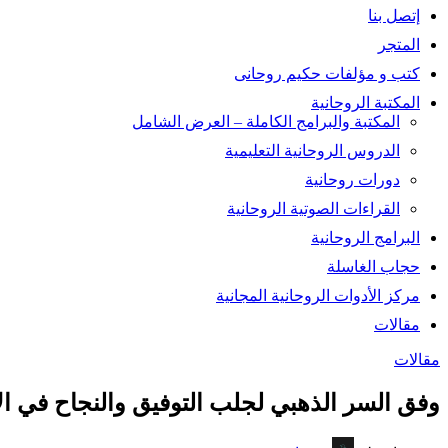
إتصل بنا
المتجر
كتب و مؤلفات حكيم روحانى
المكتبة الروحانية
المكتبة والبرامج الكاملة – العرض الشامل
الدروس الروحانية التعليمية
دورات روحانية
القراءات الصوتية الروحانية
البرامج الروحانية
حجاب الغاسلة
مركز الأدوات الروحانية المجانية
مقالات
مقالات
وفق السر الذهبي لجلب التوفيق والنجاح في ال