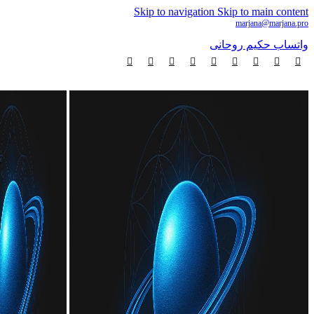
Skip to navigation
Skip to main content
marjana@marjana.pro
+1 210-807-4314
واتساب حكيم روحانى