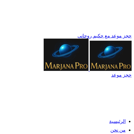
حجز موعد مع حكيم روحانى
حجز موعد
الرئيسية
من نحن