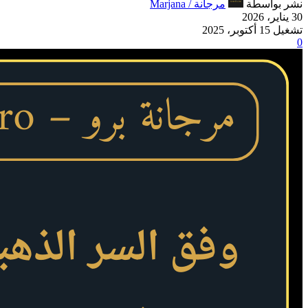
نشر بواسطة
مرجانة / Marjana
30 يناير، 2026
تشغيل 15 أكتوبر، 2025
0