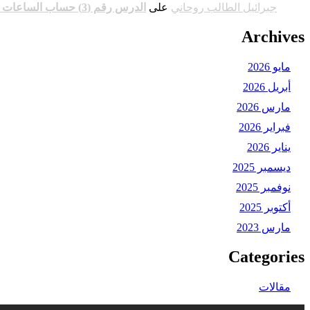
جبرائيل الطالب روحاني
على
الدرس رقم (3) حساب الساعات الفلكية وشرح الأوقات السعيدة والنحيسة وربط الاعمال الروحانية بالساعات
Archives
مايو 2026
أبريل 2026
مارس 2026
فبراير 2026
يناير 2026
ديسمبر 2025
نوفمبر 2025
أكتوبر 2025
مارس 2023
Categories
مقالات