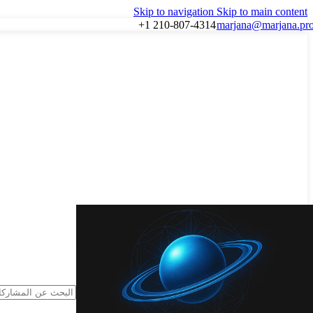
Skip to navigation
Skip to main content
+1 210-807-4314
marjana@marjana.pr