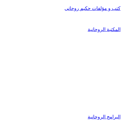
كتب و مؤلفات حكيم روحانى
المكتبة الروحانية
البرامج الروحانية