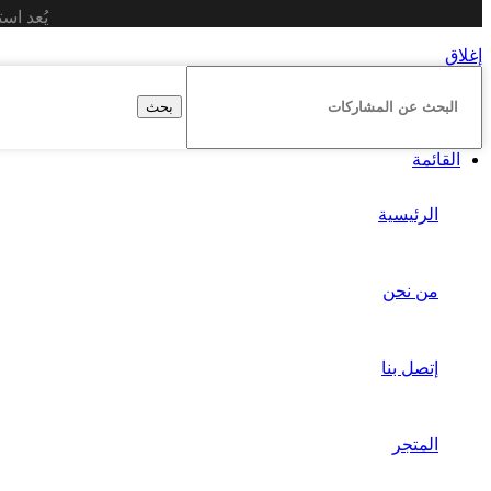
يُعد اس
إغلاق
بحث
القائمة
الرئيسية
من نحن
إتصل بنا
المتجر