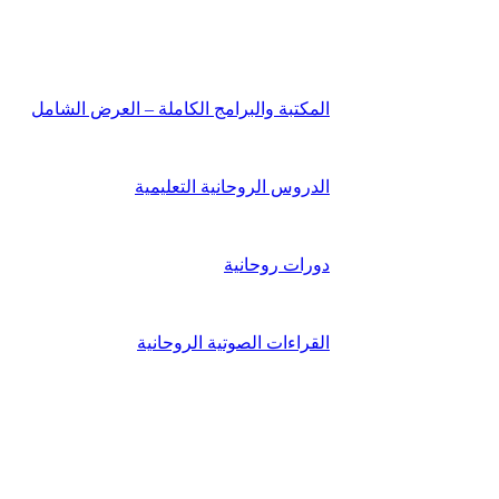
المكتبة والبرامج الكاملة – العرض الشامل
الدروس الروحانية التعليمية
دورات روحانية
القراءات الصوتية الروحانية