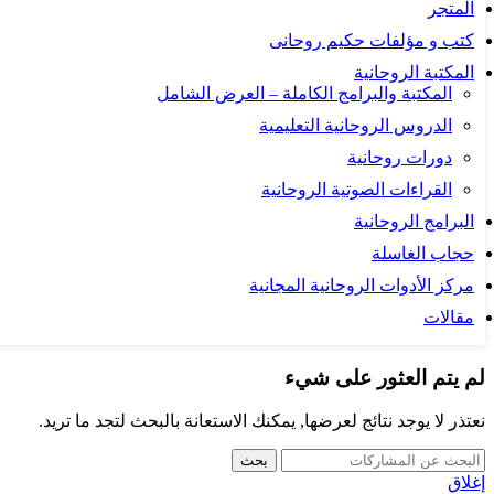
المتجر
كتب و مؤلفات حكيم روحانى
المكتبة الروحانية
المكتبة والبرامج الكاملة – العرض الشامل
الدروس الروحانية التعليمية
دورات روحانية
القراءات الصوتية الروحانية
البرامج الروحانية
حجاب الغاسلة
مركز الأدوات الروحانية المجانية
مقالات
لم يتم العثور على شيء
نعتذر لا يوجد نتائج لعرضها, يمكنك الاستعانة بالبحث لتجد ما تريد.
بحث
إغلاق