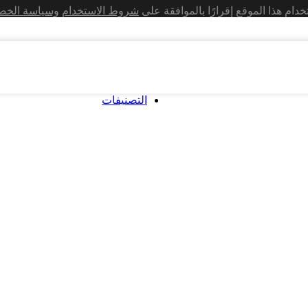
تخدام هذا الموقع إقرارًا بالموافقة على
شروط الاستخدام
وسياسة الخص
التصنيفات