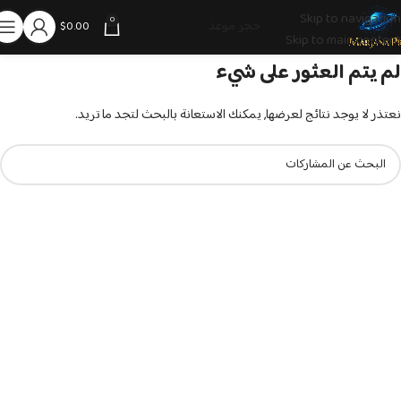
Skip to navigation
0
حجز موعد
$
0.00
Skip to main content
لم يتم العثور على شيء
نعتذر لا يوجد نتائج لعرضها, يمكنك الاستعانة بالبحث لتجد ما تريد.