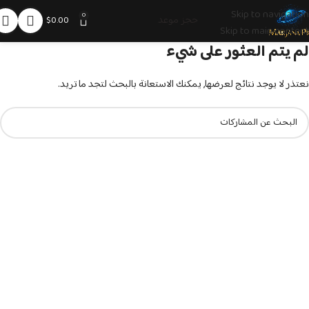
Skip to navigation
0
حجز موعد
$
0.00
Skip to main content
لم يتم العثور على شيء
نعتذر لا يوجد نتائج لعرضها, يمكنك الاستعانة بالبحث لتجد ما تريد.