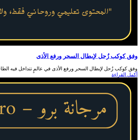
وفق كوكب زُحل لإبطال السحر ورفع الأذى
وفق كوكب زُحل لإبطال السحر ورفع الأذى في عالمٍ تتداخل فيه الطاقات
أكمل القراءة