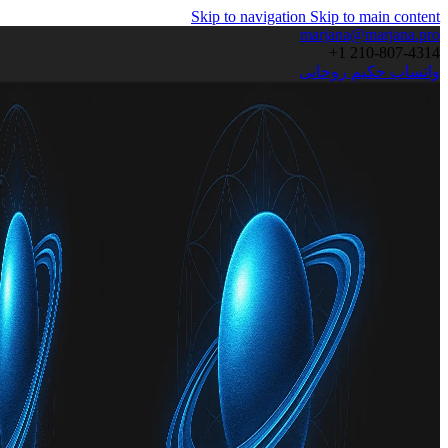
Skip to navigation
Skip to main content
marjana@marjana.pro
+1 210-807-4314
واتساب حكيم روحانى