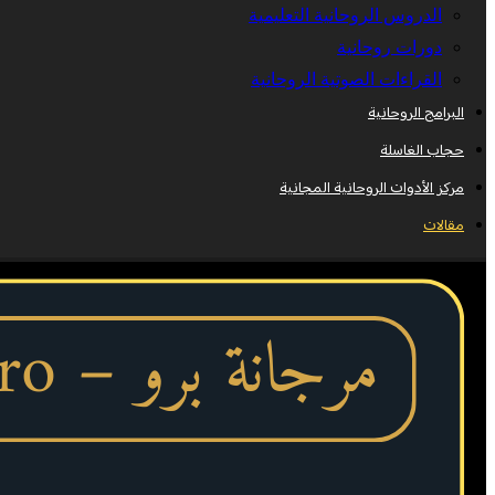
الدروس الروحانية التعليمية
دورات روحانية
القراءات الصوتية الروحانية
البرامج الروحانية
حجاب الغاسلة
مركز الأدوات الروحانية المجانية
مقالات