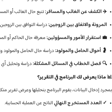
✈️ الكشف عن الغائب والمسافر:
تتبع حال الغائب أو المساف
المرونة والاتفاق بين الزوجين:
دراسة التوافق بين الزوجين أو
💼 استقرار الأمور والمسؤولين:
معرفة حال الحاكم أو المسؤ
🤰 أحوال الحامل والمولود:
دراسة حال الحامل والمولود وت
🔍 فصل الخطاب في المسائل المشكلة:
دراسة وتحليل أي م
📊 ماذا يعرض لك البرنامج في التقرير؟
بمجرد إدخال البيانات، يقوم البرنامج بتحليلها وعرض تقرير متك
✓
العدد المستخرج النهائي
الناتج عن العملية الحسابية.