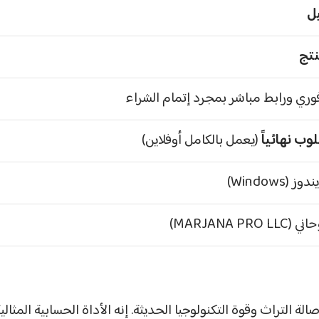
ل
نتج
ري ورابط مباشر بمجرد إتمام الشراء
ب نهائياً
(يعمل بالكامل أوفلاين)
(Windows)
MARJANA PRO)
 التراث وقوة التكنولوجيا الحديثة. إنه الأداة الحسابية المثالي