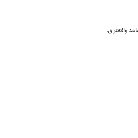
اعد والافتراق.