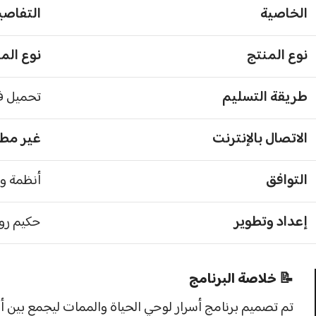
الخاصية
التفاصي
نوع المنتج
نوع الم
طريقة التسليم
تحميل فو
الاتصال بالإنترنت
غير مطلو
التوافق
أنظمة ويندوز 
إعداد وتطوير
حكيم روحاني ( LLC
📝 خلاصة البرنامج
تم تصميم برنامج أسرار لوحي الحياة والممات ليجمع بين أصالة