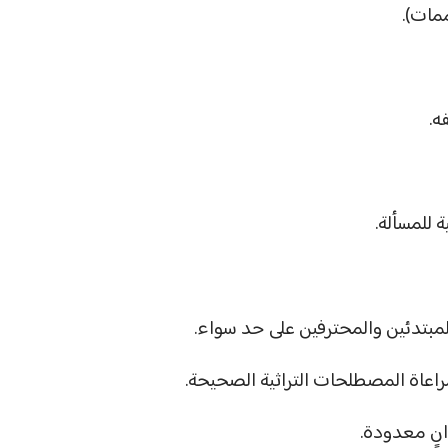
ممات).
ه.
 للمسألة.
بتدئين والمحترفين على حد سواء.
راعاة المصطلحات التراثية الصحيحة.
انٍ معدودة.