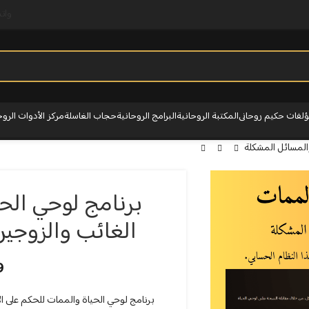
وات
لفات حكيم روحانى
المكتبة الروحانية
البرامج الروحانية
حجاب الغاسلة
مركز الأدوات الروح
المسائل المشكلة
برنامج لوحي الح
الغائب والزوجين
9
برنامج لوحي الحياة والممات للحكم على الأ