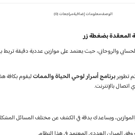
الوصف
معلومات إضافية
مراجعات (0)
ية المعقدة بضغطة زر
لحسابي والروحاني، حيث يعتمد على موازين عددية دقيقة تربط بين
تم تطوير
برنامج أسرار لوحي الحياة والممات
ليقوم بكافة هذه
 اتصال بالإنترنت.
الموازين، ويساعدك بدقة في الكشف عن مختلف المسائل المشكلة،
فق الميزان العددي المعتمد في هذا النظام.