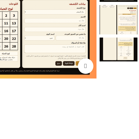
اضغط للتكبير