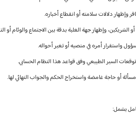
ر وإظهار دلالات سلامته أو انقطاع أخباره.
 الشريكين، وإظهار جهة الغلبة بدقة بين الاجتماع والوئام أو التب
ول واستقرار أمره في منصبه أو تغير أحواله.
وقعات السير الطبيعي وفق قواعد هذا النظام الحسابي.
سألة أو حاجة غامضة واستخراج الحكم والجواب النهائي لها.
امل يشمل: