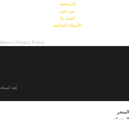
الرئيسية
من نحن
اتصل بنا
الأسئلة الشائعة
itions
|
Privacy Policy
يُعد استخد
المتجر
المفضلة
0
عنصر
سلة التسوق