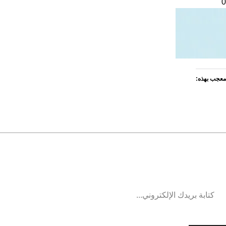
0
معجب بهذه: