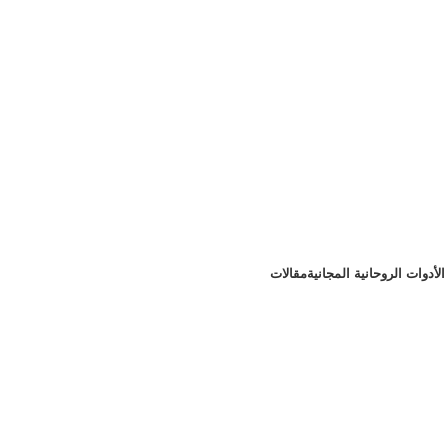
لأدوات الروحانية المجانية
مقالات