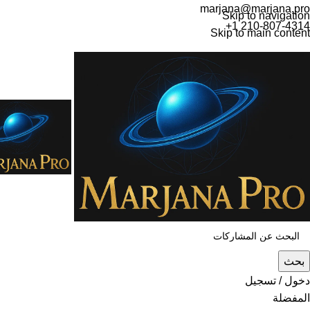
marjana@marjana.pro
Skip to navigation
+1 210-807-4314
Skip to main content
بحث
دخول / تسجيل
المفضلة