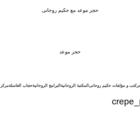
حجز موعد مع حكيم روحانى
حجز موعد
ر
كتب و مؤلفات حكيم روحانى
المكتبة الروحانية
البرامج الروحانية
حجاب الغاسلة
مركز ا
crepe_