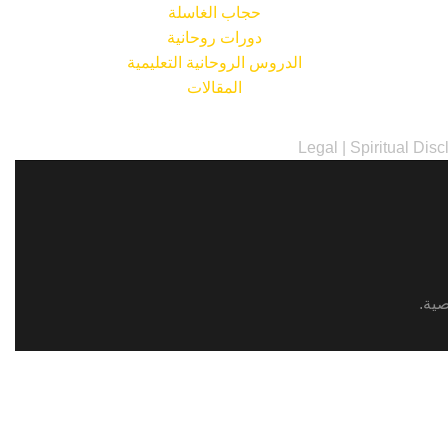
حجاب الغاسلة
دورات روحانية
الدروس الروحانية التعليمية
المقالات
Legal
|
Spiritual Disc
ية
.