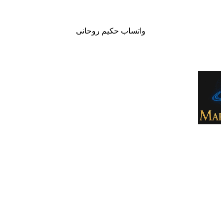
واتساب حكيم روحانى