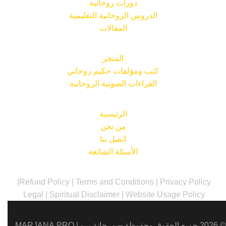
دورات روحانية
الدروس الروحانية التعليمية
المقالات
المتجر
كتب ومؤلفات حكيم روحاني
القراءات الصوتية الروحانية
الرئيسية
من نحن
اتصل بنا
الأسئلة الشائعة
|
Refund Policy
|
Terms and Conditions
|
Privacy Policy
Legal
|
Spiritual Disclaimer
|
Website Usage Policy
© 2026 جميع الحقوق محفوظة – مرجانة برو |
MARJANA.PRO