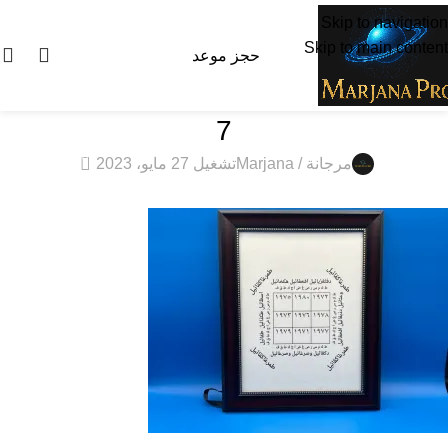
Skip to navigation
Skip to main content
0
$
0.00
حجز موعد
7
0
مرجانة / Marjana
تشغيل 27 مايو، 2023