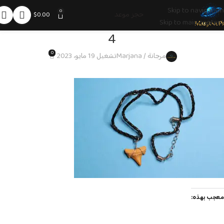
Skip to navigation
0
حجز موعد
$
0.00
Skip to main content
4
0
مرجانة / Marjana
تشغيل 19 مايو، 2023
معجب بهذه: