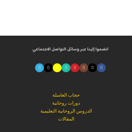
انضموا إلينا عبر وسائل التواصل الاجتماعي
حجاب الغاسلة
دورات روحانية
الدروس الروحانية التعليمية
المقالات