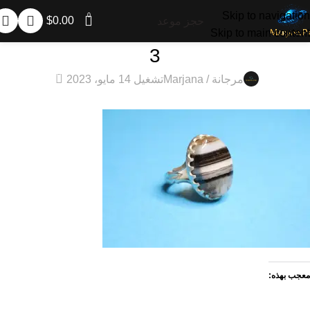
Skip to navigation
0
$
0.00
حجز موعد
Skip to main content
3
0
مرجانة / Marjana
تشغيل 14 مايو، 2023
معجب بهذه: