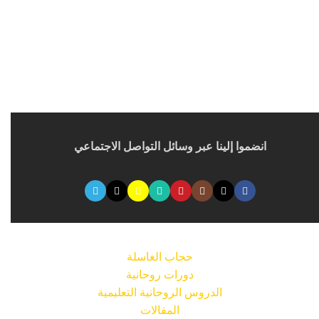
انضموا إلينا عبر وسائل التواصل الاجتماعي
حجاب الغاسلة
دورات روحانية
الدروس الروحانية التعليمية
المقالات