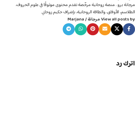
مرجانة برو . منصة روحانية مرخّصة تقدم محتوى موثوقًا في علوم الحروف،
الطلاسم، الأوفاق، والطاقة الروحانية، بإشراف حكيم روحاني
View all posts by مرجانة / Marjana
اترك رد