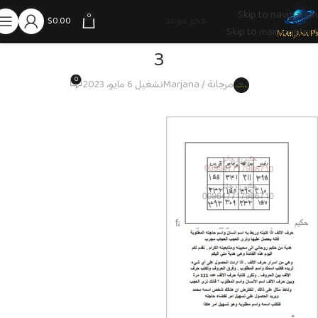
Skip to navigation
0
حجز موعد
$
0.00
Skip to main content
3
0
مرجانة / Marjana
تشغيل 6 مايو، 2023