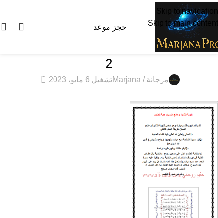
Skip to navigation
Skip to main content
0
$
0.00
حجز موعد
2
0
مرجانة / Marjana
تشغيل 6 مايو، 2023