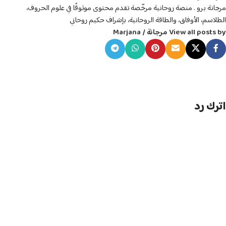
مرجانة برو . منصة روحانية مرخّصة تقدم محتوى موثوقًا في علوم الحروف،
الطلاسم، الأوفاق، والطاقة الروحانية، بإشراف حكيم روحاني
View all posts by مرجانة / Marjana
اترك رد