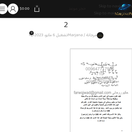
Skip to navigation
0
حجز موعد
$
0.00
Skip to main content
2
0
مرجانة / Marjana
تشغيل 6 مايو، 2023