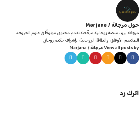
حول مرجانة / Marjana
مرجانة برو . منصة روحانية مرخّصة تقدم محتوى موثوقًا في علوم الحروف،
الطلاسم، الأوفاق، والطاقة الروحانية، بإشراف حكيم روحاني
View all posts by مرجانة / Marjana
اترك رد