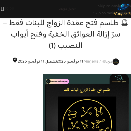
Skip to navigation
حجز موعد
$
0.00
Skip to main content
🔮 طلسم فتح عقدة الزواج للبنات فقط –
سرّ إزالة العوائق الخفية وفتح أبواب
النصيب (1)
0
مرجانة / Marjana
11 نوفمبر، 2025
تشغيل 11 نوفمبر، 2025