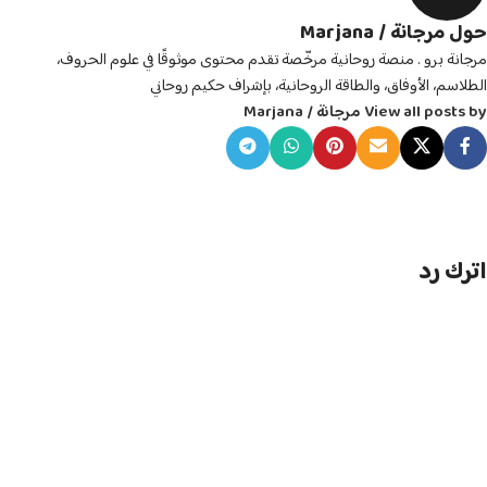
حول مرجانة / Marjana
مرجانة برو . منصة روحانية مرخّصة تقدم محتوى موثوقًا في علوم الحروف،
الطلاسم، الأوفاق، والطاقة الروحانية، بإشراف حكيم روحاني
View all posts by مرجانة / Marjana
اترك رد