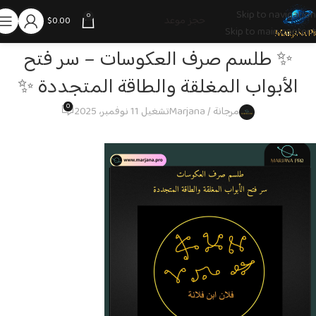
Skip to navigation
0
حجز موعد
$
0.00
Skip to main content
✨ طلسم صرف العكوسات – سر فتح
الأبواب المغلقة والطاقة المتجددة ✨
0
مرجانة / Marjana
تشغيل 11 نوفمبر، 2025