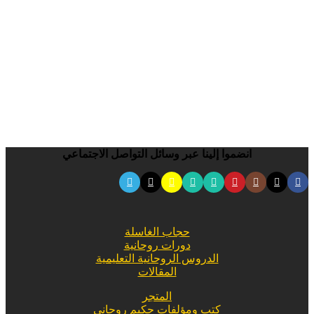
انضموا إلينا عبر وسائل التواصل الاجتماعي
حجاب الغاسلة
دورات روحانية
الدروس الروحانية التعليمية
المقالات
المتجر
كتب ومؤلفات حكيم روحاني