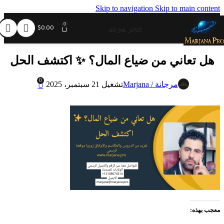
Skip to navigation
Skip to main content
0
$
0.00
حجز موعد
هل تعاني من ضياع المال؟ ✨ اكتشف الحل
0
مرجانة / Marjana
تشغيل 21 سبتمبر، 2025
معجب بهذه: