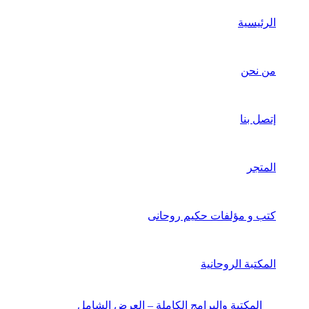
الرئيسية
من نحن
إتصل بنا
المتجر
كتب و مؤلفات حكيم روحانى
المكتبة الروحانية
المكتبة والبرامج الكاملة – العرض الشامل