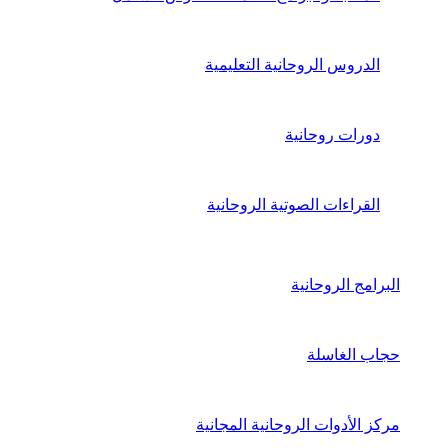
الدروس الروحانية التعليمية
دورات روحانية
القراءات الصوتية الروحانية
البرامج الروحانية
حجاب الغاسلة
مركز الأدوات الروحانية المجانية