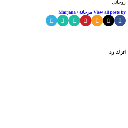
روحاني
View all posts by مرجانة / Marjana
اترك رد