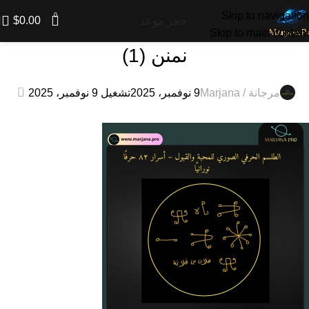
Skip to navigation
0
$
0.00
حجز موعد
Skip to main content
نمنن (1)
0
مرجانة / Marjana
9 نوفمبر، 2025
تشغيل 9 نوفمبر، 2025