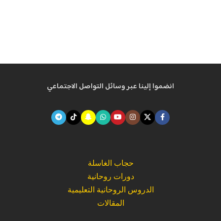
انضموا إلينا عبر وسائل التواصل الاجتماعي
حجاب الغاسلة
دورات روحانية
الدروس الروحانية التعليمية
المقالات