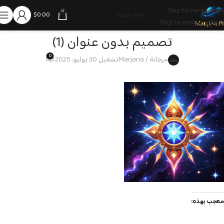
Skip to navigation
0
حجز موعد
$
0.00
Skip to main content
تصميم بدون عنوان (1)
0
مرجانة / Marjana
تشغيل 30 يوليو، 2025
معجب بهذه: