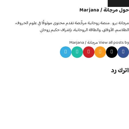
حول مرجانة / Marjana
مرجانة برو . منصة روحانية مرخّصة تقدم محتوى موثوقًا في علوم الحروف،
الطلاسم، الأوفاق، والطاقة الروحانية، بإشراف حكيم روحاني
View all posts by مرجانة / Marjana
اترك رد