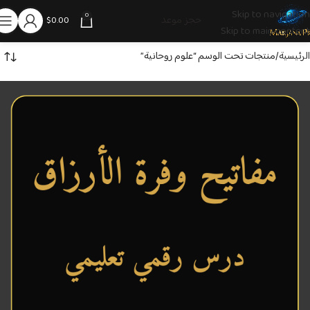
Skip to navigation
0
حجز موعد
$
0.00
Skip to main content
الرئيسية
منتجات تحت الوسم “علوم روحانية”