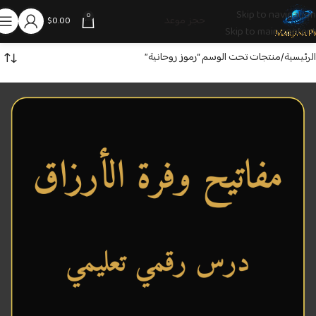
Skip to navigation
0
حجز موعد
$
0.00
Skip to main content
الرئيسية
منتجات تحت الوسم “رموز روحانية”