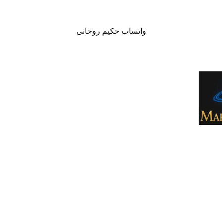
واتساب حكيم روحانى