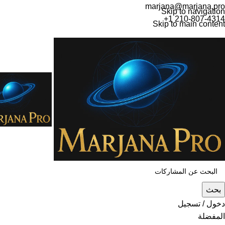
marjana@marjana.pro
Skip to navigation
+1 210-807-4314
Skip to main content
بحث
دخول / تسجيل
المفضلة