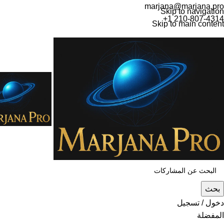
marjana@marjana.pro
Skip to navigation
+1 210-807-4314
Skip to main content
بحث
دخول / تسجيل
المفضلة