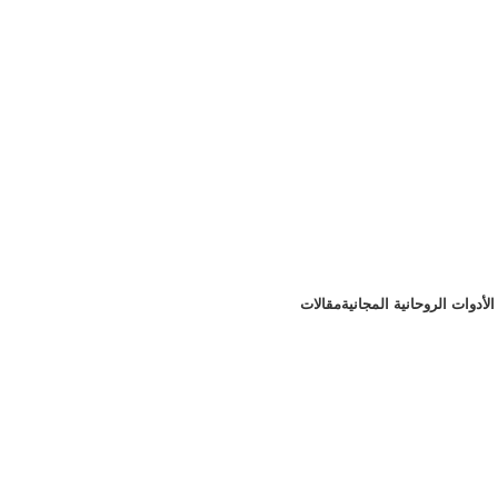
لأدوات الروحانية المجانية
مقالات