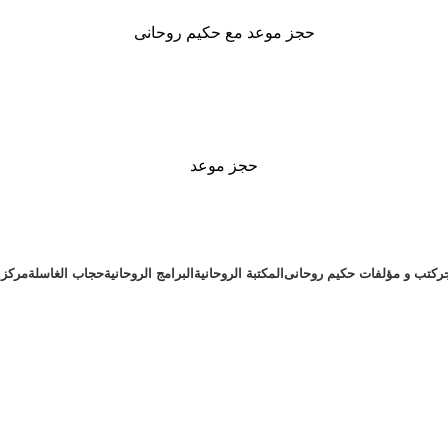
حجز موعد مع حكيم روحانى
حجز موعد
ر
كتب و مؤلفات حكيم روحانى
المكتبة الروحانية
البرامج الروحانية
حجاب الغاسلة
مركز ا