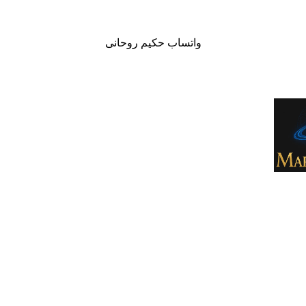
واتساب حكيم روحانى